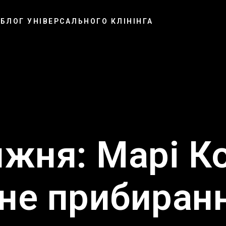
БЛОГ УНІВЕРСАЛЬНОГО КЛІНІНГА
ижня: Марі К
не прибиран