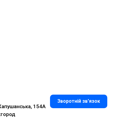
Зворотній зв'язок
 Капушанська, 154А
жгород