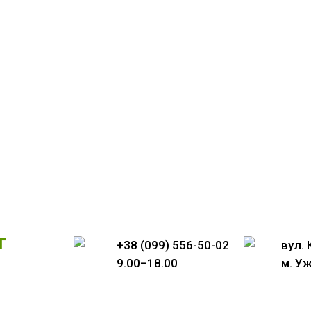
г
+38 (099) 556-50-02
вул.
9.00–18.00
м. У